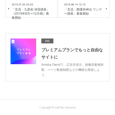
2019.07.30 04:25
2019.06.14 12:15
「玄流・九星術 演習講座」
「玄流・開運祥神法 ワンデ
（2019年8月〜12月期）募
ー講座」募集開始
集開始
PR
プレミアムプランでもっと自由な
サイトに
Ameba Owndで、広告非表示、画像容量無制
限、ページ数無制限などの機能を開放しよ
う。
Copyright © 2018 Ray Amemiya