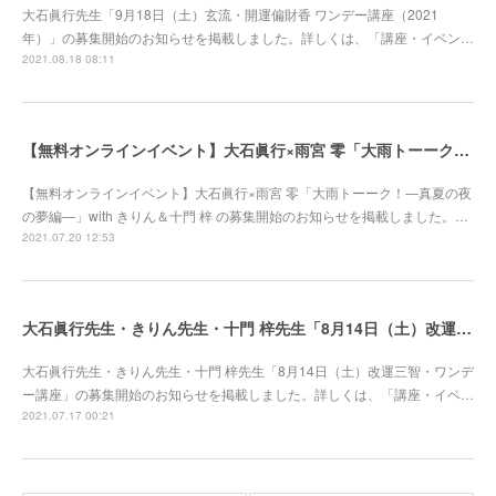
大石眞行先生「9月18日（土）玄流・開運偏財香 ワンデー講座（2021
年）」の募集開始のお知らせを掲載しました。詳しくは、「講座・イベン…
2021.08.18 08:11
【無料オンラインイベント】大石眞行×雨宮 零「大雨トーーク！―真夏の夜の夢編―」with きりん＆十門 梓 募集開始
【無料オンラインイベント】大石眞行×雨宮 零「大雨トーーク！―真夏の夜
の夢編―」with きりん＆十門 梓 の募集開始のお知らせを掲載しました。…
2021.07.20 12:53
大石眞行先生・きりん先生・十門 梓先生「8月14日（土）改運三智・ワンデー講座」募集開始
大石眞行先生・きりん先生・十門 梓先生「8月14日（土）改運三智・ワンデ
ー講座」の募集開始のお知らせを掲載しました。詳しくは、「講座・イベ…
2021.07.17 00:21