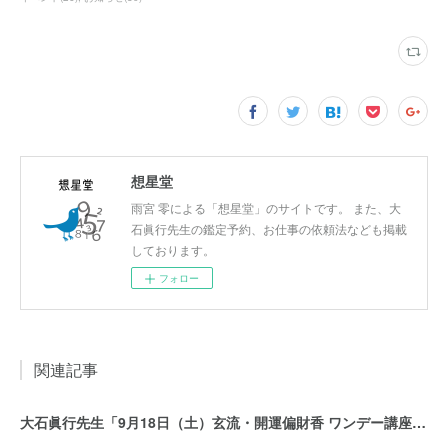
想星堂
雨宮 零による「想星堂」のサイトです。 また、大
石眞行先生の鑑定予約、お仕事の依頼法なども掲載
しております。
フォロー
関連記事
大石眞行先生「9月18日（土）玄流・開運偏財香 ワンデー講座（2021年）」募集開始