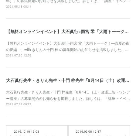
年）」の募集開始のお知らせを掲載しました。詳しくは、「講座・イベン…
2021.08.18 08:11
【無料オンラインイベント】大石眞行×雨宮 零「大雨トーーク！―真夏の夜の夢編―」with きりん＆十門 梓 募集開始
【無料オンラインイベント】大石眞行×雨宮 零「大雨トーーク！―真夏の夜
の夢編―」with きりん＆十門 梓 の募集開始のお知らせを掲載しました。…
2021.07.20 12:53
大石眞行先生・きりん先生・十門 梓先生「8月14日（土）改運三智・ワンデー講座」募集開始
大石眞行先生・きりん先生・十門 梓先生「8月14日（土）改運三智・ワンデ
ー講座」の募集開始のお知らせを掲載しました。詳しくは、「講座・イベ…
2021.07.17 00:21
2019.10.10 15:03
2019.09.08 12:47