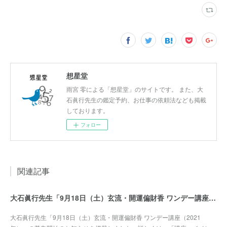
想星堂
雨宮 零による「想星堂」のサイトです。 また、大
石眞行先生の鑑定予約、お仕事の依頼法なども掲載
しております。
フォロー
関連記事
大石眞行先生「9月18日（土）玄流・開運偏財香 ワンデー講座（2021年）」募集開始
大石眞行先生「9月18日（土）玄流・開運偏財香 ワンデー講座（2021