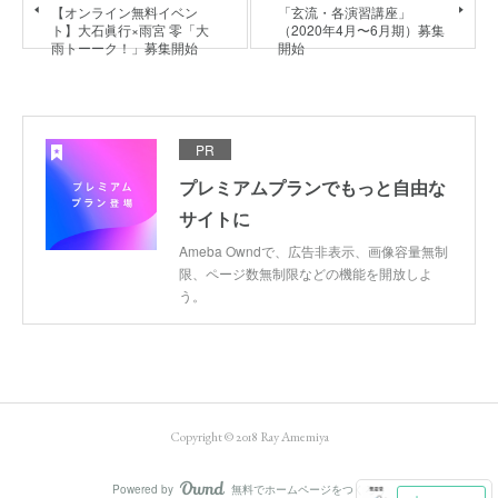
【オンライン無料イベン
「玄流・各演習講座」
ト】大石眞行×雨宮 零「大
（2020年4月〜6月期）募集
雨トーーク！」募集開始
開始
PR
プレミアムプランでもっと自由な
サイトに
Ameba Owndで、広告非表示、画像容量無制
限、ページ数無制限などの機能を開放しよ
う。
Copyright © 2018 Ray Amemiya
Powered by
無料でホームページをつくろう
AmebaOwnd