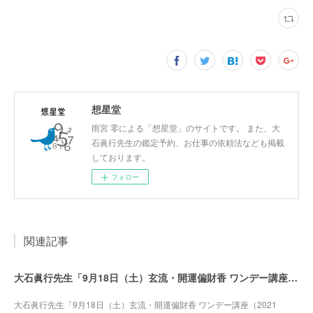
想星堂
雨宮 零による「想星堂」のサイトです。 また、大
石眞行先生の鑑定予約、お仕事の依頼法なども掲載
しております。
フォロー
関連記事
大石眞行先生「9月18日（土）玄流・開運偏財香 ワンデー講座（2021年）」募集開始
大石眞行先生「9月18日（土）玄流・開運偏財香 ワンデー講座（2021