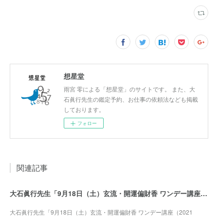
想星堂
雨宮 零による「想星堂」のサイトです。 また、大
石眞行先生の鑑定予約、お仕事の依頼法なども掲載
しております。
フォロー
関連記事
大石眞行先生「9月18日（土）玄流・開運偏財香 ワンデー講座（2021年）」募集開始
大石眞行先生「9月18日（土）玄流・開運偏財香 ワンデー講座（2021